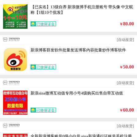
【已实名】13级自养 新浪微博手机注册账号 带头像 中文昵
称【1组10个批发】
80.00
已缴保证金
￥
???????
[自动发货]
新浪博客群发软件批量发送博客内容批量炒作博客软件
50.00
已缴保证金
￥
???????
[自动发货]
新浪sina微博互动值专用小号4级购买出售自带互动值
60.00
已缴保证金
￥
???????
[自动发货]
全新新浪博客账号0级小白号 sina新浪通行证账号手机注册