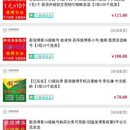
1毛1个 新浪外链软文营销引蜘蛛首选【1组100个批发】
115.00
已缴保证金
￥
???????
[自动发货]
新浪博客16级账号 收录快 高等级博客小号 微商 股票首选账
号【1组10个批发】
100.00
已缴保证金
￥
???????
[自动发货]
【已实名】12级自养 新浪微博手机注册账号 带头像 中文昵
称【1组10个批发】
70.00
已缴保证金
￥
???????
[自动发货]
新浪博客16级账号购买出售可用新/旧版发博客权重9平台引
流首选