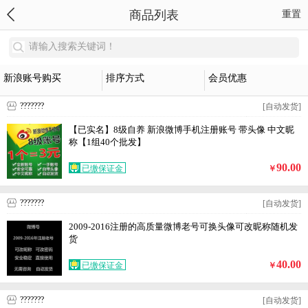
商品列表
重置
请输入搜索关键词！
新浪账号购买
排序方式
会员优惠
???????
[自动发货]
【已实名】8级自养 新浪微博手机注册账号 带头像 中文昵
称【1组40个批发】
90.00
已缴保证金
￥
???????
[自动发货]
2009-2016注册的高质量微博老号可换头像可改昵称随机发
货
40.00
已缴保证金
￥
???????
[自动发货]