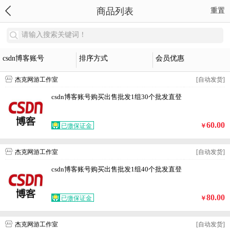
商品列表
重置
请输入搜索关键词！
csdn博客账号
排序方式
会员优惠
杰克网游工作室
[自动发货]
csdn博客账号购买出售批发1组30个批发直登
60.00
已缴保证金
￥
杰克网游工作室
[自动发货]
csdn博客账号购买出售批发1组40个批发直登
80.00
已缴保证金
￥
杰克网游工作室
[自动发货]