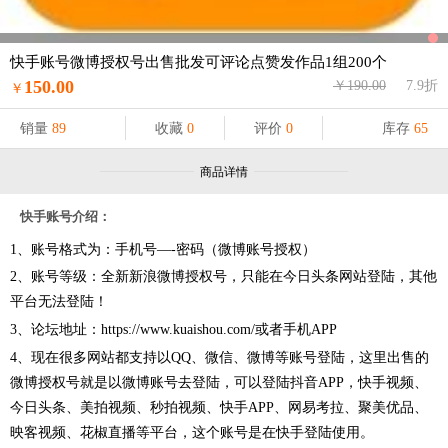
快手账号微博授权号出售批发可评论点赞发作品1组200个
150.00
￥190.00
7.9折
￥
销量
89
收藏
0
评价
0
库存
65
商品详情
快手账号介绍：
1、账号格式为：手机号—-密码（微博账号授权）
2、账号等级：全新新浪微博授权号，只能在今日头条网站登陆，其他
平台无法登陆！
3、论坛地址：https://www.kuaishou.com/或者手机APP
4、现在很多网站都支持以QQ、微信、微博等账号登陆，这里出售的
微博授权号就是以微博账号去登陆，可以登陆抖音APP，快手视频、
今日头条、美拍视频、秒拍视频、快手APP、网易考拉、聚美优品、
映客视频、花椒直播等平台，这个账号是在快手登陆使用。